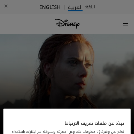
العربية
ENGLISH
اللغة:
|
نبذة عن ملفات تعريف الارتباط
نعالج نحن وشركاؤنا معلومات عنك وعن أجهزتك وسلوكك عبر الإنترنت باستخدام