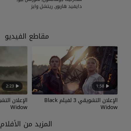
دايفيد هاربور, ريتشل وايز
مقاطع الفيديو
2:23
1:58
الإعلان التشويقي 3 لفيلم Black
Widow
Widow
المزيد من الأفلام