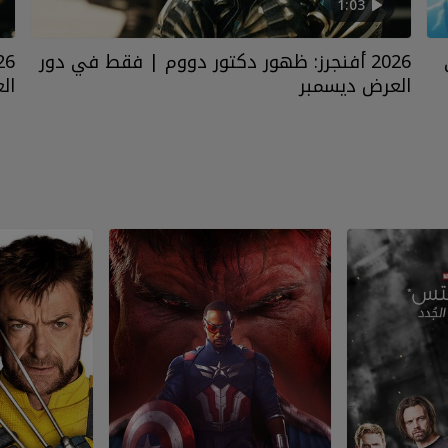
1:03
ي
2026 أفنجرز: ظهور دكتور دووم | فقط في دور
العرض ديسمبر
ال