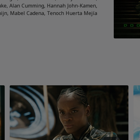
uke, Alan Cumming, Hannah John-Kamen,
ijn, Mabel Cadena, Tenoch Huerta Mejía