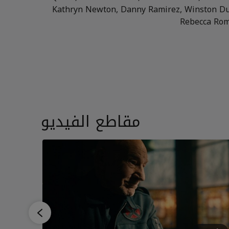
Kathryn Newton, Danny Ramirez, Winston D
Rebecca Rom
مقاطع الفيديو