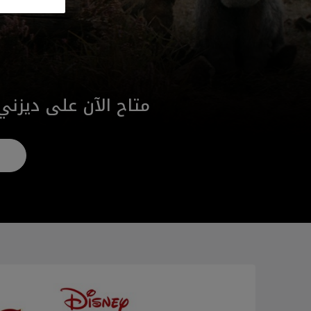
متاح الآن على ديزني
ش