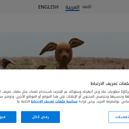
العربية
ENGLISH
اللغة:
|
فات تعريف الارتباط
كاؤنا معلومات عنك وعن أجهزتك وسلوكك عبر الإنترنت باستخدام تقنيات مثل ملفات تعريف الا
يلها وتحسينها وتخصيص المحتوى أو الإعلانات على هذا الموقع أو المواقع الأخرى، وتوفير م
ماعي .يولمعرفة المزيد، يرجى قراءة
سياسة ملفات تعريف الارتباط
الخاصة بنا
لتفضيلات
رفض الكل
قبو