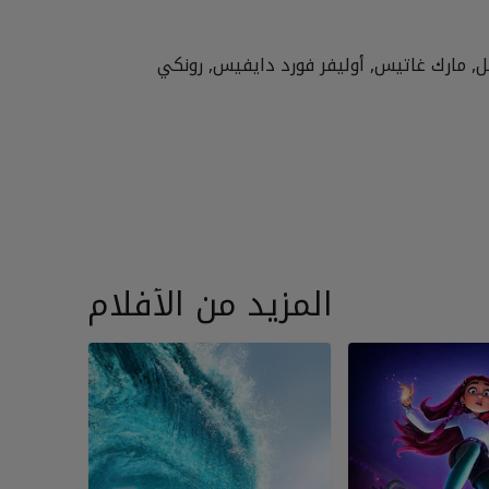
يكل, مارك غاتيس, أوليفر فورد دايفيس, رونكي
المزيد من الأفلام