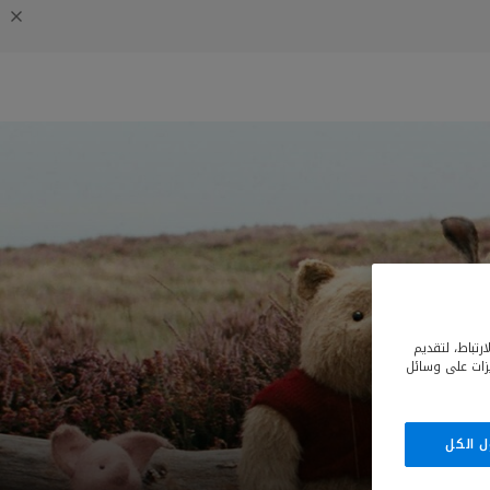
رتباط، لتقديم
يزات على وسائل
ل الكل