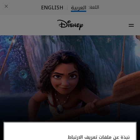
العربية
ENGLISH
اللغة:
|
نبذة عن ملفات تعريف الارتباط