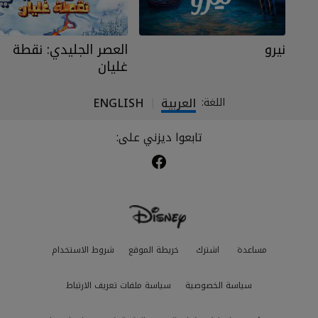
نيرو
العصر الجليدي: نقطة
غليان
العربية
ENGLISH
اللغة:
|
تابعوا ديزني على:
مساعدة
اشترك
خريطة الموقع
شروط الاستخدام
سياسة الخصوصية
سياسة ملفات تعريف الارتباط