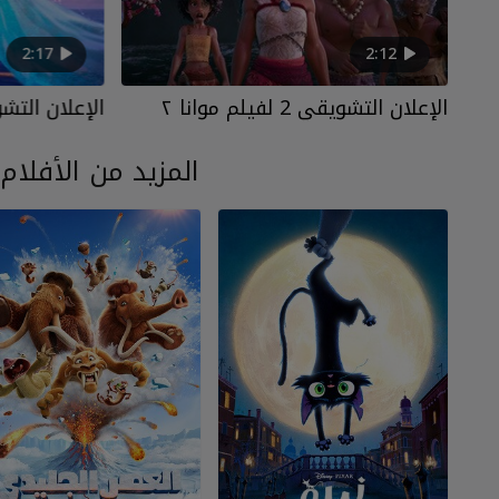
2:17
2:12
الإعلان التشويقي 2 لفيلم موانا ٢
الإعلان التشويقي 1 لفي
المزيد من الأفلام