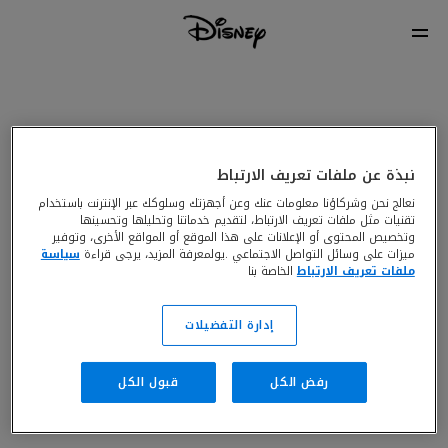
نبذة عن ملفات تعريف الارتباط
نعالج نحن وشركاؤنا معلومات عنك وعن أجهزتك وسلوكك عبر الإنترنت باستخدام
تقنيات مثل ملفات تعريف الارتباط، لتقديم خدماتنا وتحليلها وتحسينها
وتخصيص المحتوى أو الإعلانات على هذا الموقع أو المواقع الأخرى، وتوفير
ميزات على وسائل التواصل الاجتماعي .يولمعرفة المزيد، يرجى قراءة
سياسة
ملفات تعريف الارتباط
الخاصة بنا
إدارة التفضيلات
رفض الكل
قبول الكل